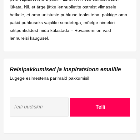
lükata. Nii, et ärge jätke lennupiletite ostmist viimasele
hetkele, et oma unistuste puhkuse teoks teha: pakkige oma
pakid puhkuseks vajalike seadetega, mõelge nimekiri
sihtpunkdidest mida külastada – Rovaniemi on vaid
lennureisi kaugusel.
Reisipakkumised ja inspiratsioon emailile
Lugege esimestena parimaid pakkumisi!
Telli