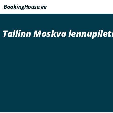
BookingHouse.ee
Tallinn Moskva lennupilet