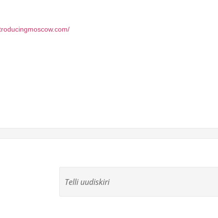
ntroducingmoscow.com/