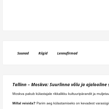
Suunad
Riigid
Lennufirmad
Tallinn – Moskva: Suurlinna võlu ja ajalooline
Moskva pakub külastajale rikkalikku kultuuripärandit ja muljetav
Millal reisida?
Parim aeg külastamiseks on kevadest varasügi