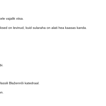
le vajalik viisa.
ksed on levinud, kuid sularaha on alati hea kaasas kanda.
bi.
ssili Blažennõi katedraal.
nn.