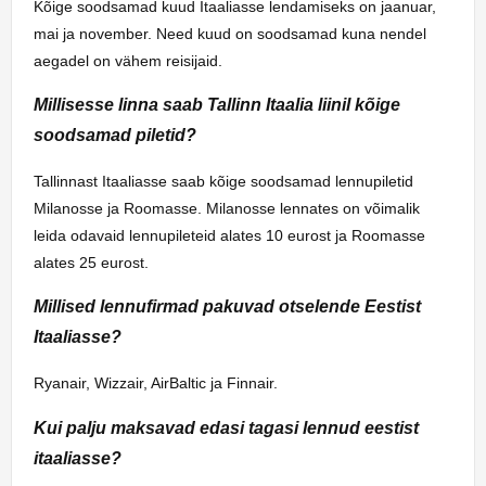
Kõige soodsamad kuud Itaaliasse lendamiseks on jaanuar,
mai ja november. Need kuud on soodsamad kuna nendel
aegadel on vähem reisijaid.
Millisesse linna saab Tallinn Itaalia liinil kõige
soodsamad piletid?
Tallinnast Itaaliasse saab kõige soodsamad lennupiletid
Milanosse ja Roomasse. Milanosse lennates on võimalik
leida odavaid lennupileteid alates 10 eurost ja Roomasse
alates 25 eurost.
Millised lennufirmad pakuvad otselende Eestist
Itaaliasse?
Ryanair, Wizzair, AirBaltic ja Finnair.
Kui palju maksavad edasi tagasi lennud eestist
itaaliasse?