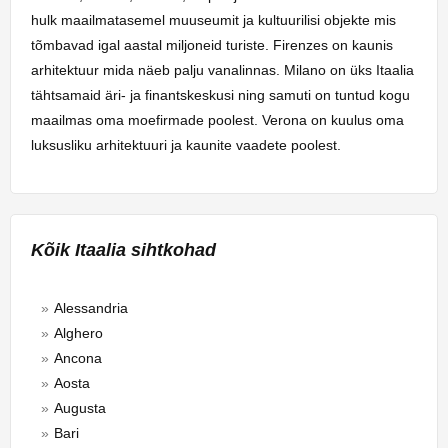
hulk maailmatasemel muuseumit ja kultuurilisi objekte mis
tõmbavad igal aastal miljoneid turiste. Firenzes on kaunis
arhitektuur mida näeb palju vanalinnas. Milano on üks Itaalia
tähtsamaid äri- ja finantskeskusi ning samuti on tuntud kogu
maailmas oma moefirmade poolest. Verona on kuulus oma
luksusliku arhitektuuri ja kaunite vaadete poolest.
Kõik Itaalia sihtkohad
Alessandria
Alghero
Ancona
Aosta
Augusta
Bari