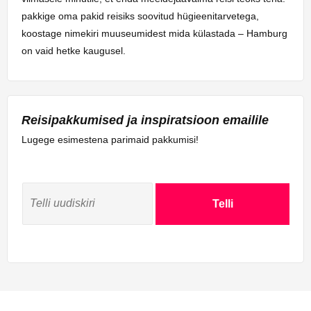
pakkige oma pakid reisiks soovitud hügieenitarvetega,
koostage nimekiri muuseumidest mida külastada – Hamburg
on vaid hetke kaugusel.
Reisipakkumised ja inspiratsioon emailile
Lugege esimestena parimaid pakkumisi!
Telli