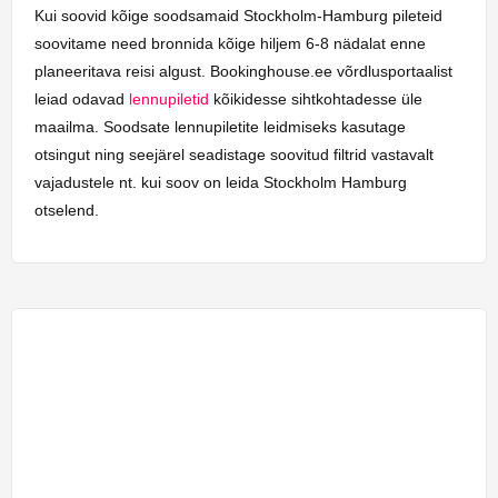
Kui soovid kõige soodsamaid Stockholm-Hamburg pileteid
soovitame need bronnida kõige hiljem 6-8 nädalat enne
planeeritava reisi algust. Bookinghouse.ee võrdlusportaalist
leiad odavad
lennupiletid
kõikidesse sihtkohtadesse üle
maailma. Soodsate lennupiletite leidmiseks kasutage
otsingut ning seejärel seadistage soovitud filtrid vastavalt
vajadustele nt. kui soov on leida Stockholm Hamburg
otselend.