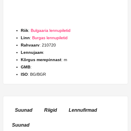
Riik
:
Bulgaaria lennupiletid
Linn
:
Burgas lennupiletid
Rahvaarv
: 210720
Lennujaam
:
Kõrgus merepinnast
: m
GMB
:
ISO
: BG/BGR
Suunad
Riigid
Lennufirmad
Suunad