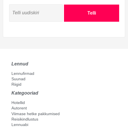
Telli
Lennud
Lennufirmad
Suunad
Riigid
Kategooriad
Hotellid
Autorent
Viimase hetke pakkumised
Reisikindlustus
Lennuabi