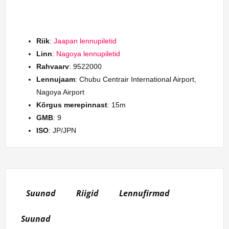
Riik
:
Jaapan lennupiletid
Linn
:
Nagoya lennupiletid
Rahvaarv
: 9522000
Lennujaam
: Chubu Centrair International Airport,
Nagoya Airport
Kõrgus merepinnast
: 15m
GMB
: 9
ISO
: JP/JPN
Suunad
Riigid
Lennufirmad
Suunad