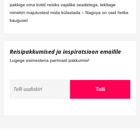
pakkige oma kotid reisiks vajalike seadetega, tekitage
nimekiri majutustest mida külastada – Nagoya on vaid hetke
kaugusel.
Reisipakkumised ja inspiratsioon emailile
Lugege esimestena parimaid pakkumisi!
Telli