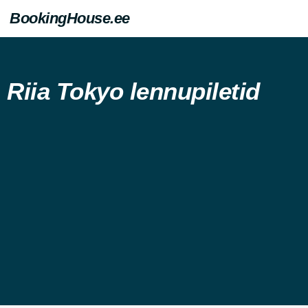
BookingHouse.ee
Riia Tokyo lennupiletid