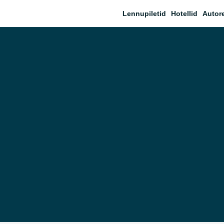
Lennupiletid
Hotellid
Autor