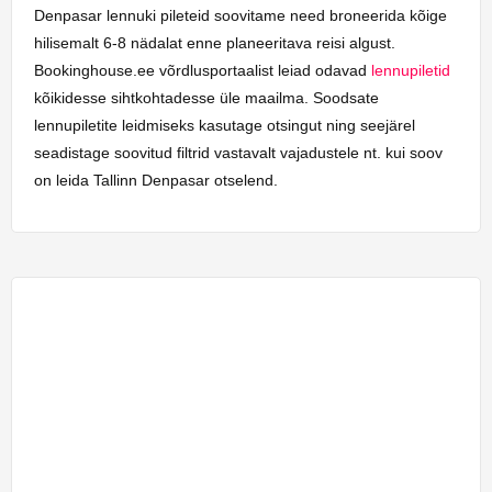
Denpasar lennuki pileteid soovitame need broneerida kõige
hilisemalt 6-8 nädalat enne planeeritava reisi algust.
Bookinghouse.ee võrdlusportaalist leiad odavad
lennupiletid
kõikidesse sihtkohtadesse üle maailma. Soodsate
lennupiletite leidmiseks kasutage otsingut ning seejärel
seadistage soovitud filtrid vastavalt vajadustele nt. kui soov
on leida Tallinn Denpasar otselend.