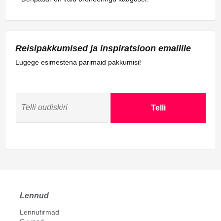
Reisipakkumised ja inspiratsioon emailile
Lugege esimestena parimaid pakkumisi!
Telli
Lennud
Lennufirmad