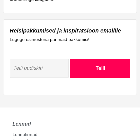
Reisipakkumised ja inspiratsioon emailile
Lugege esimestena parimaid pakkumisi!
Telli
Lennud
Lennufirmad