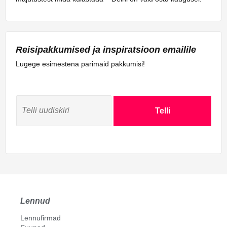
Reisipakkumised ja inspiratsioon emailile
Lugege esimestena parimaid pakkumisi!
Telli
Lennud
Lennufirmad