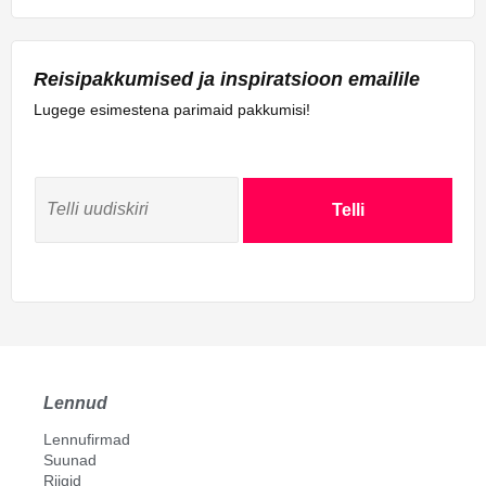
Reisipakkumised ja inspiratsioon emailile
Lugege esimestena parimaid pakkumisi!
Telli
Lennud
Lennufirmad
Suunad
Riigid