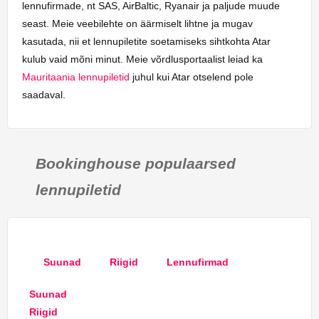
lennufirmade, nt SAS, AirBaltic, Ryanair ja paljude muude
seast. Meie veebilehte on äärmiselt lihtne ja mugav
kasutada, nii et lennupiletite soetamiseks sihtkohta Atar
kulub vaid mõni minut. Meie võrdlusportaalist leiad ka
Mauritaania lennupiletid
juhul kui Atar otselend pole
saadaval.
Bookinghouse populaarsed
lennupiletid
Suunad
Riigid
Lennufirmad
Suunad
Riigid