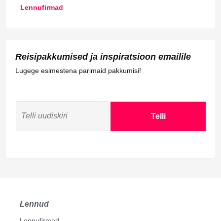
Lennufirmad
Reisipakkumised ja inspiratsioon emailile
Lugege esimestena parimaid pakkumisi!
Telli
Lennud
Lennufirmad