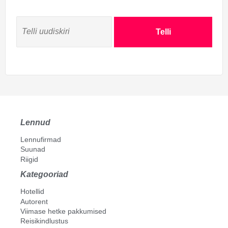
Telli
Lennud
Lennufirmad
Suunad
Riigid
Kategooriad
Hotellid
Autorent
Viimase hetke pakkumised
Reisikindlustus