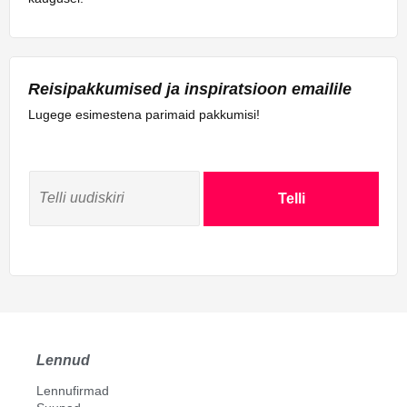
Reisipakkumised ja inspiratsioon emailile
Lugege esimestena parimaid pakkumisi!
Telli
Lennud
Lennufirmad