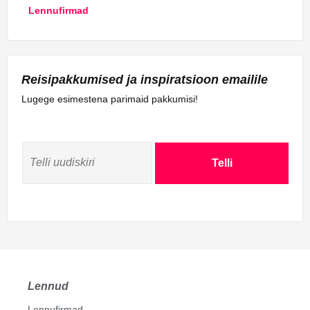
Lennufirmad
Reisipakkumised ja inspiratsioon emailile
Lugege esimestena parimaid pakkumisi!
Telli
Lennud
Lennufirmad