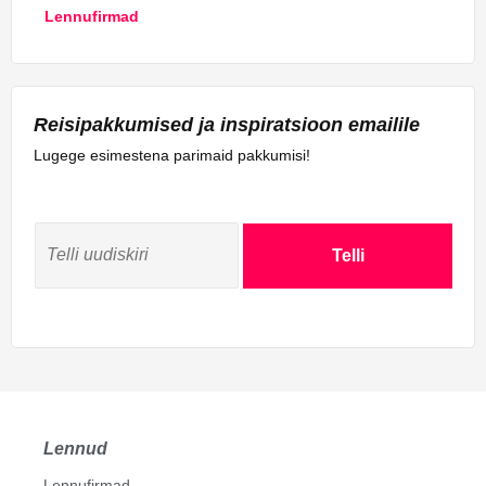
Lennufirmad
Reisipakkumised ja inspiratsioon emailile
Lugege esimestena parimaid pakkumisi!
Telli
Lennud
Lennufirmad