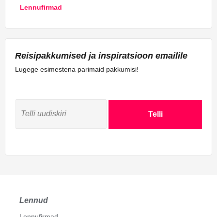
Lennufirmad
Reisipakkumised ja inspiratsioon emailile
Lugege esimestena parimaid pakkumisi!
Telli
Lennud
Lennufirmad