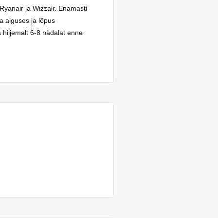
 Ryanair ja Wizzair. Enamasti
a alguses ja lõpus
 hiljemalt 6-8 nädalat enne