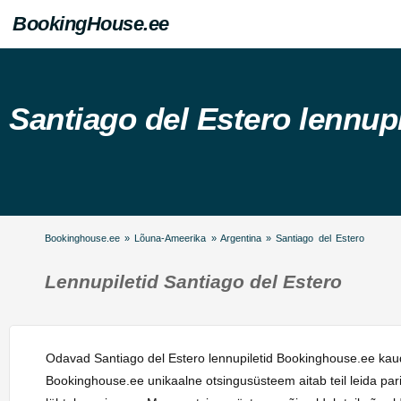
BookingHouse.ee
Santiago del Estero lennupi
Bookinghouse.ee
»
Lõuna-Ameerika
»
Argentina
»
Santiago del Estero
Lennupiletid Santiago del Estero
Odavad Santiago del Estero lennupiletid Bookinghouse.ee kaudu!
Bookinghouse.ee unikaalne otsingusüsteem aitab teil leida par