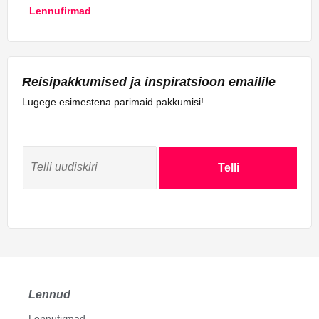
Lennufirmad
Reisipakkumised ja inspiratsioon emailile
Lugege esimestena parimaid pakkumisi!
Telli
Lennud
Lennufirmad