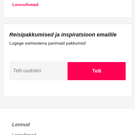
Lennufirmad
Reisipakkumised ja inspiratsioon emailile
Lugege esimestena parimaid pakkumisi!
Telli
Lennud
Lennufirmad