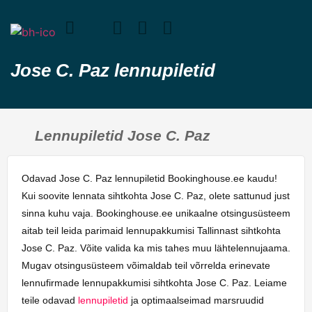
Jose C. Paz lennupiletid
Lennupiletid Jose C. Paz
Odavad Jose C. Paz lennupiletid Bookinghouse.ee kaudu!
Kui soovite lennata sihtkohta Jose C. Paz, olete sattunud just
sinna kuhu vaja. Bookinghouse.ee unikaalne otsingusüsteem
aitab teil leida parimaid lennupakkumisi Tallinnast sihtkohta
Jose C. Paz. Võite valida ka mis tahes muu lähtelennujaama.
Mugav otsingusüsteem võimaldab teil võrrelda erinevate
lennufirmade lennupakkumisi sihtkohta Jose C. Paz. Leiame
teile odavad
lennupiletid
ja optimaalseimad marsruudid