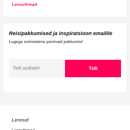
Lennufirmad
Reisipakkumised ja inspiratsioon emailile
Lugege esimestena parimaid pakkumisi!
Telli
Lennud
Lennufirmad