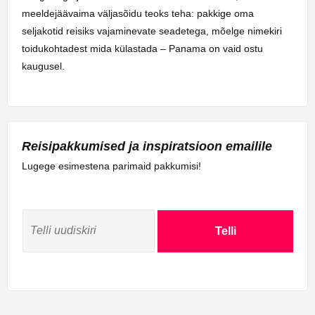
meeldejäävaima väljasõidu teoks teha: pakkige oma
seljakotid reisiks vajaminevate seadetega, mõelge nimekiri
toidukohtadest mida külastada – Panama on vaid ostu
kaugusel.
Reisipakkumised ja inspiratsioon emailile
Lugege esimestena parimaid pakkumisi!
Telli