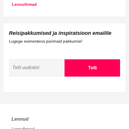
Lennufirmad
Reisipakkumised ja inspiratsioon emailile
Lugege esimestena parimaid pakkumisi!
Telli
Lennud
Lennufirmad