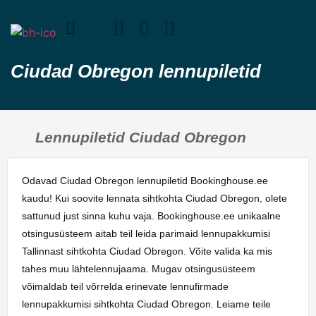
Ciudad Obregon lennupiletid
Lennupiletid Ciudad Obregon
Odavad Ciudad Obregon lennupiletid Bookinghouse.ee
kaudu! Kui soovite lennata sihtkohta Ciudad Obregon, olete
sattunud just sinna kuhu vaja. Bookinghouse.ee unikaalne
otsingusüsteem aitab teil leida parimaid lennupakkumisi
Tallinnast sihtkohta Ciudad Obregon. Võite valida ka mis
tahes muu lähtelennujaama. Mugav otsingusüsteem
võimaldab teil võrrelda erinevate lennufirmade
lennupakkumisi sihtkohta Ciudad Obregon. Leiame teile