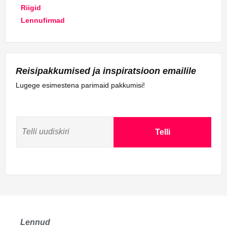
Riigid
Lennufirmad
Reisipakkumised ja inspiratsioon emailile
Lugege esimestena parimaid pakkumisi!
Telli
Lennud