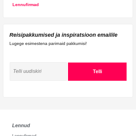
Lennufirmad
Reisipakkumised ja inspiratsioon emailile
Lugege esimestena parimaid pakkumisi!
Telli
Lennud
Lennufirmad