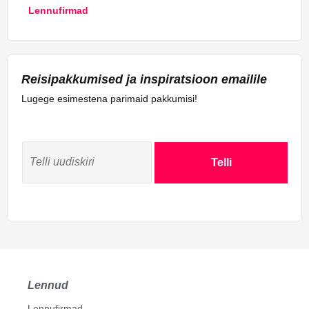
Lennufirmad
Reisipakkumised ja inspiratsioon emailile
Lugege esimestena parimaid pakkumisi!
Telli
Lennud
Lennufirmad