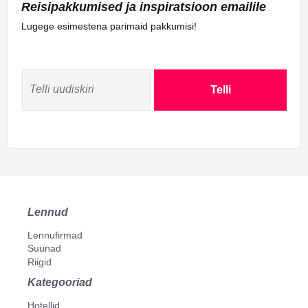
Reisipakkumised ja inspiratsioon emailile
Lugege esimestena parimaid pakkumisi!
Telli
Lennud
Lennufirmad
Suunad
Riigid
Kategooriad
Hotellid