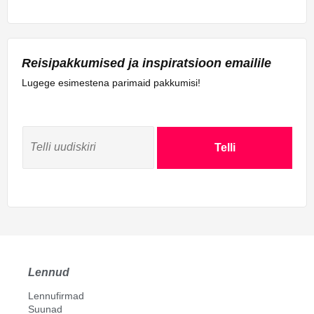
Reisipakkumised ja inspiratsioon emailile
Lugege esimestena parimaid pakkumisi!
Telli
Lennud
Lennufirmad
Suunad