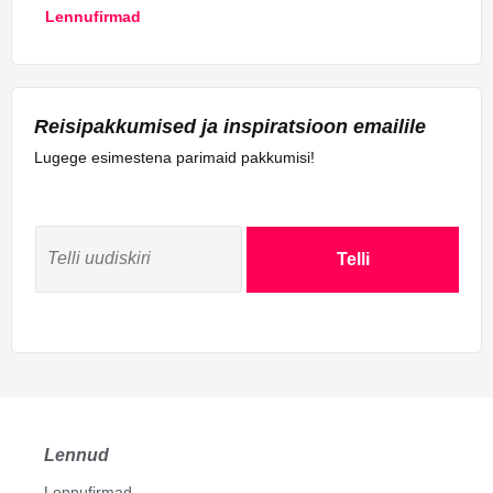
Lennufirmad
Reisipakkumised ja inspiratsioon emailile
Lugege esimestena parimaid pakkumisi!
Telli
Lennud
Lennufirmad