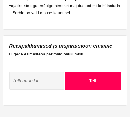
vajalike riietega, mõelge nimekiri majutustest mida külastada
– Serbia on vaid otsuse kaugusel.
Reisipakkumised ja inspiratsioon emailile
Lugege esimestena parimaid pakkumisi!
Telli