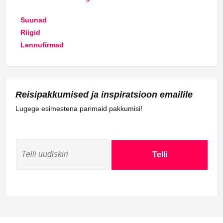
Suunad
Riigid
Lennufirmad
Reisipakkumised ja inspiratsioon emailile
Lugege esimestena parimaid pakkumisi!
Telli