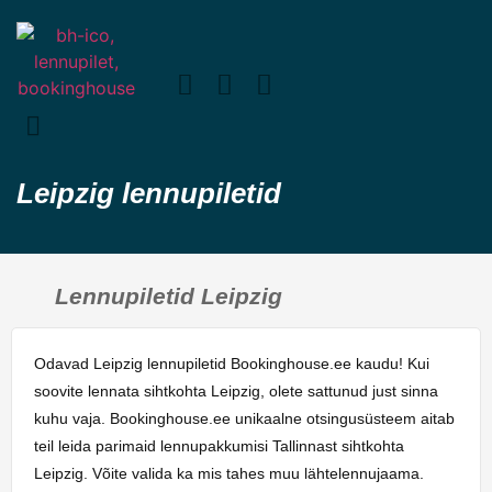
Leipzig lennupiletid
Lennupiletid Leipzig
Odavad Leipzig lennupiletid Bookinghouse.ee kaudu! Kui
soovite lennata sihtkohta Leipzig, olete sattunud just sinna
kuhu vaja. Bookinghouse.ee unikaalne otsingusüsteem aitab
teil leida parimaid lennupakkumisi Tallinnast sihtkohta
Leipzig. Võite valida ka mis tahes muu lähtelennujaama.