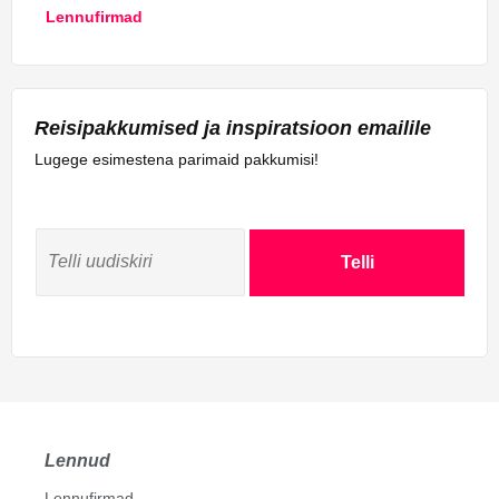
Lennufirmad
Reisipakkumised ja inspiratsioon emailile
Lugege esimestena parimaid pakkumisi!
Telli
Lennud
Lennufirmad