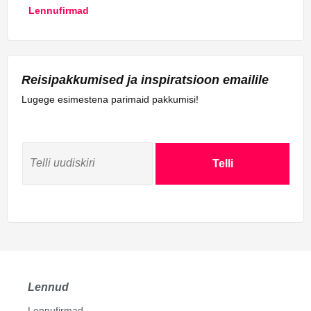
Lennufirmad
Reisipakkumised ja inspiratsioon emailile
Lugege esimestena parimaid pakkumisi!
Telli
Lennud
Lennufirmad