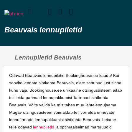
Beauvais lennupiletid
Lennupiletid Beauvais
Odavad Beauvais lennupiletid Bookinghouse.ee kaudu! Kui
soovite lennata sihtkohta Beauvais, olete sattunud just sinna
kuhu vaja. Bookinghouse.ee unikaalne otsingusüsteem aitab
teil leida parimaid lennupakkumisi Tallinnast sihtkohta
Beauvais. Võite valida ka mis tahes muu lähtelennujaama.
Mugav otsingusüsteem võimaldab teil võrrelda erinevate
lennufirmade lennupakkumisi sihtkohta Beauvais. Leiame
teile odavad
lennupiletid
ja optimaalseimad marsruudid