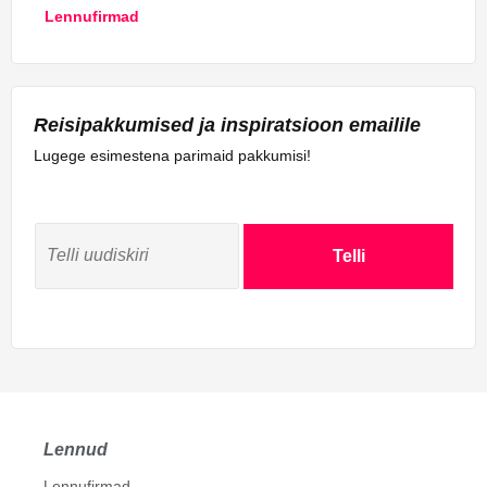
Lennufirmad
Reisipakkumised ja inspiratsioon emailile
Lugege esimestena parimaid pakkumisi!
Telli
Lennud
Lennufirmad