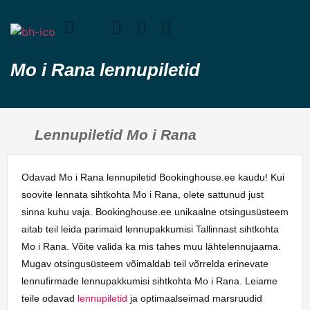
Mo i Rana lennupiletid
Lennupiletid Mo i Rana
Odavad Mo i Rana lennupiletid Bookinghouse.ee kaudu! Kui
soovite lennata sihtkohta Mo i Rana, olete sattunud just
sinna kuhu vaja. Bookinghouse.ee unikaalne otsingusüsteem
aitab teil leida parimaid lennupakkumisi Tallinnast sihtkohta
Mo i Rana. Võite valida ka mis tahes muu lähtelennujaama.
Mugav otsingusüsteem võimaldab teil võrrelda erinevate
lennufirmade lennupakkumisi sihtkohta Mo i Rana. Leiame
teile odavad
lennupiletid
ja optimaalseimad marsruudid