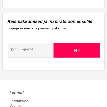
Reisipakkumised ja inspiratsioon emailile
Lugege esimestena parimaid pakkumisi!
Telli
Lennud
Lennufirmad
Suunad