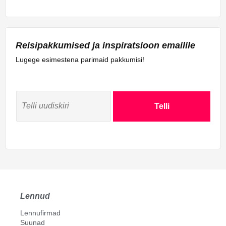
Reisipakkumised ja inspiratsioon emailile
Lugege esimestena parimaid pakkumisi!
Telli
Lennud
Lennufirmad
Suunad