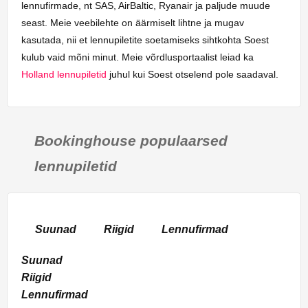
lennufirmade, nt SAS, AirBaltic, Ryanair ja paljude muude
seast. Meie veebilehte on äärmiselt lihtne ja mugav
kasutada, nii et lennupiletite soetamiseks sihtkohta Soest
kulub vaid mõni minut. Meie võrdlusportaalist leiad ka
Holland lennupiletid
juhul kui Soest otselend pole saadaval.
Bookinghouse populaarsed
lennupiletid
Suunad
Riigid
Lennufirmad
Suunad
Riigid
Lennufirmad