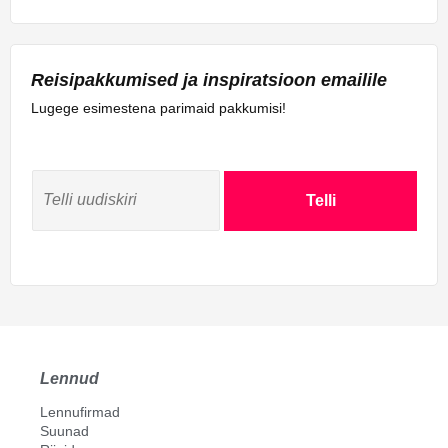
Reisipakkumised ja inspiratsioon emailile
Lugege esimestena parimaid pakkumisi!
Telli
Lennud
Lennufirmad
Suunad