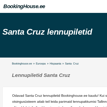
BookingHouse.ee
Santa Cruz lennupiletid
Bookinghouse.ee
»
Euroopa
»
Hispaania
»
Santa Cruz
Lennupiletid Santa Cruz
Odavad Santa Cruz lennupiletid Bookinghouse.ee kaudu! Kui so
otsingusüsteem aitab teil leida parimaid lennupakkumisi Talli