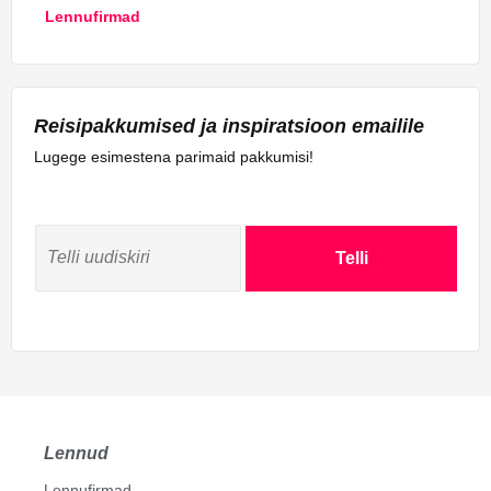
Lennufirmad
Reisipakkumised ja inspiratsioon emailile
Lugege esimestena parimaid pakkumisi!
Telli
Lennud
Lennufirmad