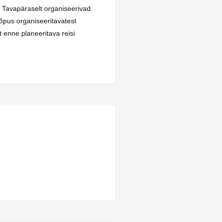
. Tavapäraselt organiseerivad
õpus organiseeritavatest
 enne planeeritava reisi