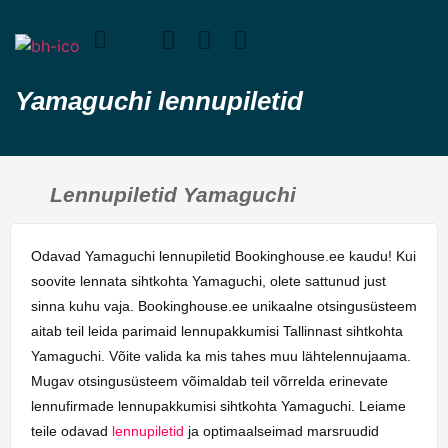
Yamaguchi lennupiletid
Lennupiletid Yamaguchi
Odavad Yamaguchi lennupiletid Bookinghouse.ee kaudu! Kui
soovite lennata sihtkohta Yamaguchi, olete sattunud just
sinna kuhu vaja. Bookinghouse.ee unikaalne otsingusüsteem
aitab teil leida parimaid lennupakkumisi Tallinnast sihtkohta
Yamaguchi. Võite valida ka mis tahes muu lähtelennujaama.
Mugav otsingusüsteem võimaldab teil võrrelda erinevate
lennufirmade lennupakkumisi sihtkohta Yamaguchi. Leiame
teile odavad
lennupiletid
ja optimaalseimad marsruudid