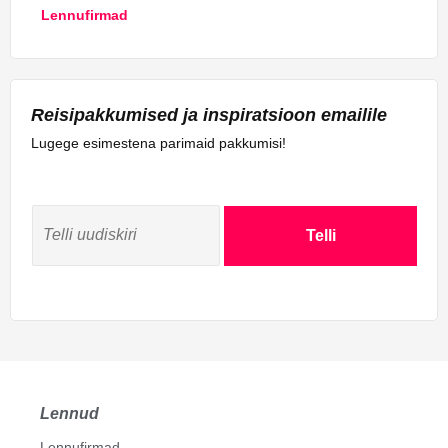
Lennufirmad
Reisipakkumised ja inspiratsioon emailile
Lugege esimestena parimaid pakkumisi!
Telli
Lennud
Lennufirmad