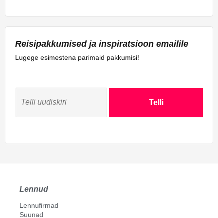
Reisipakkumised ja inspiratsioon emailile
Lugege esimestena parimaid pakkumisi!
Telli
Lennud
Lennufirmad
Suunad