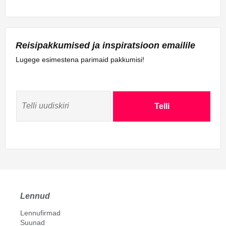
Reisipakkumised ja inspiratsioon emailile
Lugege esimestena parimaid pakkumisi!
Telli
Lennud
Lennufirmad
Suunad