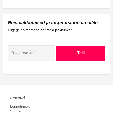
Reisipakkumised ja inspiratsioon emailile
Lugege esimestena parimaid pakkumisi!
Telli
Lennud
Lennufirmad
Suunad