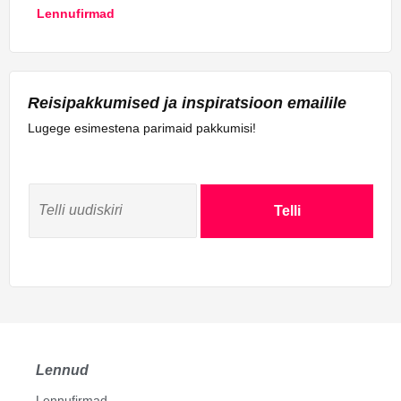
Lennufirmad
Reisipakkumised ja inspiratsioon emailile
Lugege esimestena parimaid pakkumisi!
Telli
Lennud
Lennufirmad