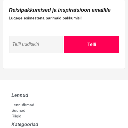
Reisipakkumised ja inspiratsioon emailile
Lugege esimestena parimaid pakkumisi!
Telli
Lennud
Lennufirmad
Suunad
Riigid
Kategooriad