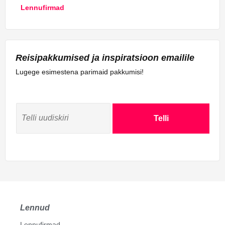
Lennufirmad
Reisipakkumised ja inspiratsioon emailile
Lugege esimestena parimaid pakkumisi!
Telli
Lennud
Lennufirmad