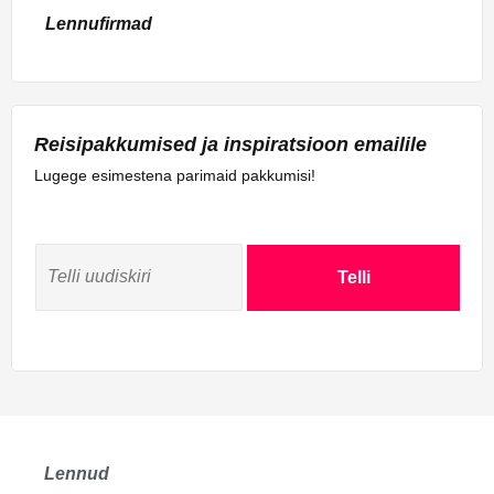
Lennufirmad
Reisipakkumised ja inspiratsioon emailile
Lugege esimestena parimaid pakkumisi!
Telli
Lennud